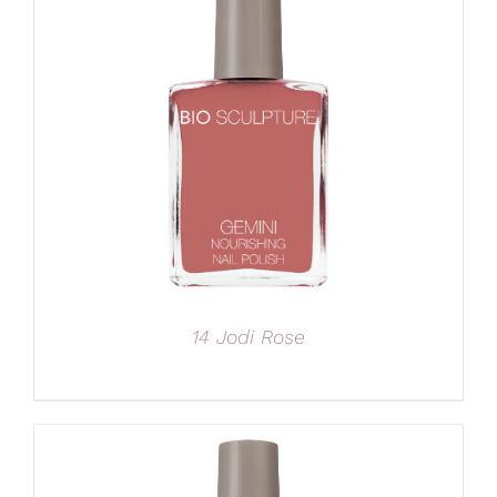
14 Jodi Rose