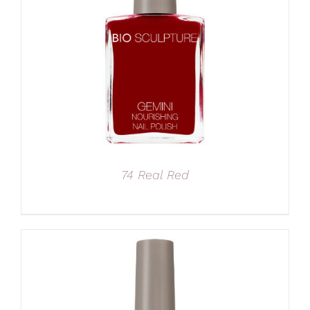
74 Real Red