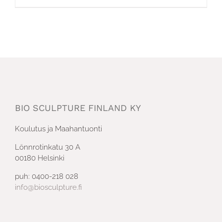
BIO SCULPTURE FINLAND KY
Koulutus ja Maahantuonti
Lönnrotinkatu 30 A
00180 Helsinki
puh: 0400-218 028
info@biosculpture.fi