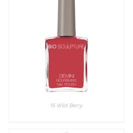
15 Wild Berry