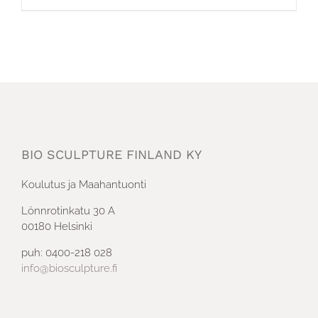
BIO SCULPTURE FINLAND KY
Koulutus ja Maahantuonti
Lönnrotinkatu 30 A
00180 Helsinki
puh: 0400-218 028
info@biosculpture.fi