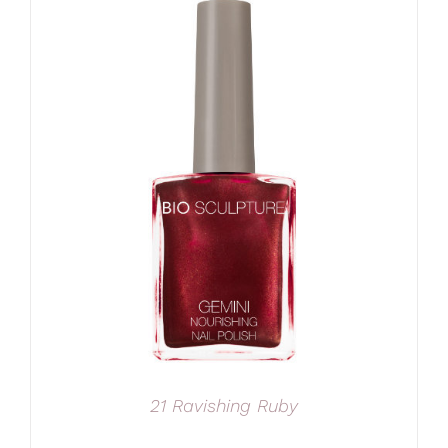
21 Ravishing Ruby