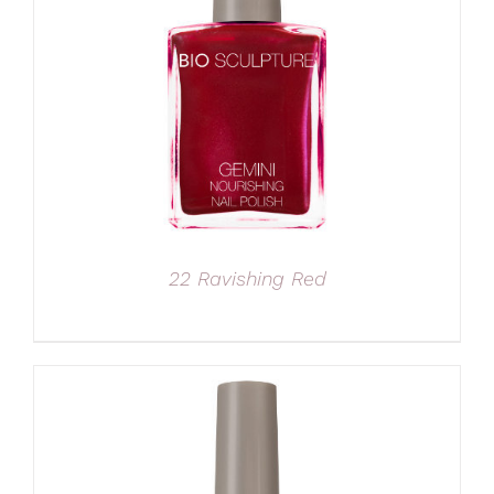
22 Ravishing Red