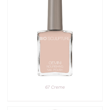
67 Creme