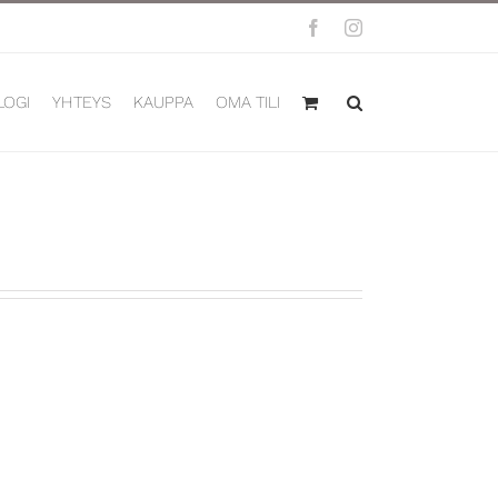
Facebook
Instagram
LOGI
YHTEYS
KAUPPA
OMA TILI