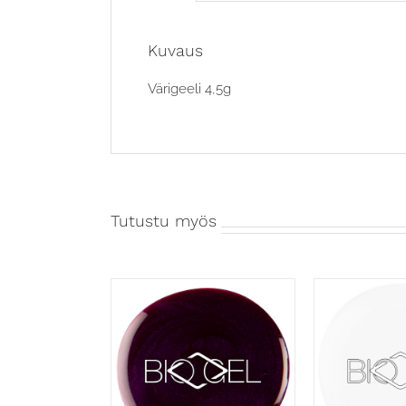
Kuvaus
Värigeeli 4,5g
Tutustu myös