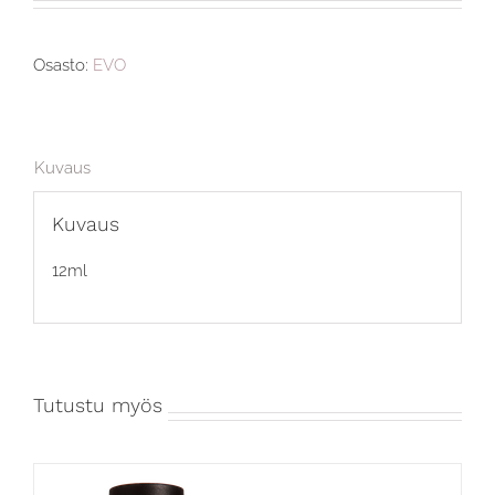
Osasto:
EVO
Kuvaus
Kuvaus
12ml
Tutustu myös