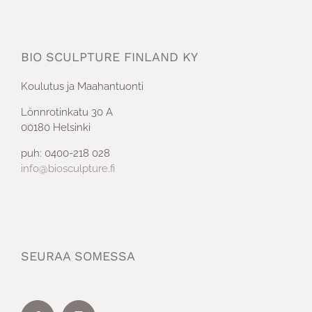
BIO SCULPTURE FINLAND KY
Koulutus ja Maahantuonti
Lönnrotinkatu 30 A
00180 Helsinki
puh: 0400-218 028
info@biosculpture.fi
SEURAA SOMESSA