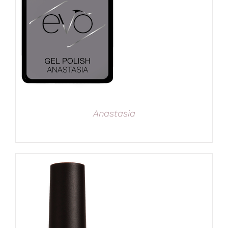
Anastasia