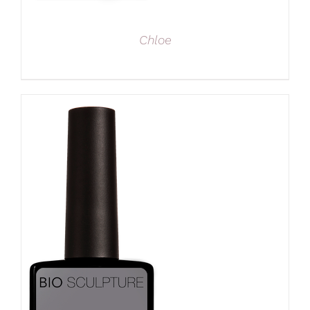
Chloe