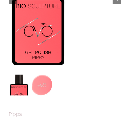


Pippa