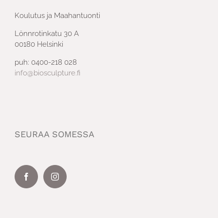
Koulutus ja Maahantuonti
Lönnrotinkatu 30 A
00180 Helsinki
puh: 0400-218 028
info@biosculpture.fi
SEURAA SOMESSA