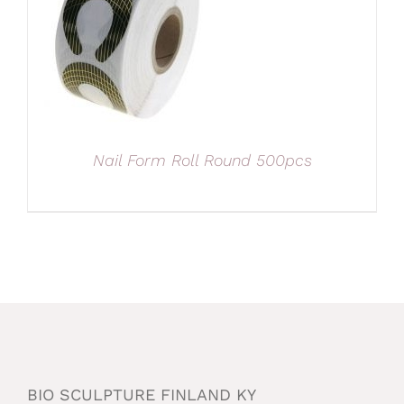
Nail Form Roll Round 500pcs
BIO SCULPTURE FINLAND KY