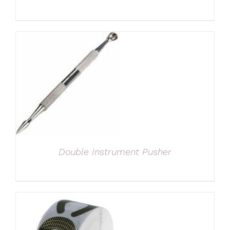
Double Instrument Pusher