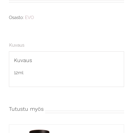
Osasto:
EVO
Kuvaus
Kuvaus
12ml
Tutustu myös