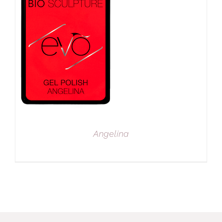
Angelina