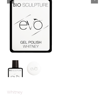


Whitney