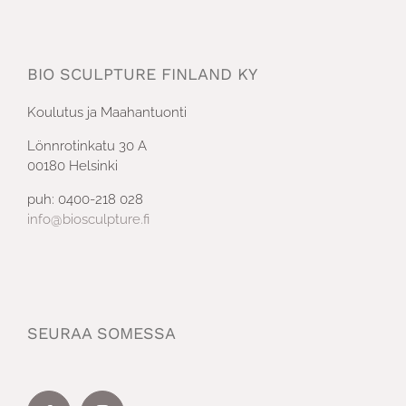
BIO SCULPTURE FINLAND KY
Koulutus ja Maahantuonti
Lönnrotinkatu 30 A
00180 Helsinki
puh: 0400-218 028
info@biosculpture.fi
SEURAA SOMESSA