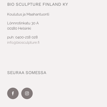
BIO SCULPTURE FINLAND KY
Koulutus ja Maahantuonti
Lönnrotinkatu 30 A
00180 Helsinki
puh: 0400-218 028
info@biosculpture.fi
SEURAA SOMESSA