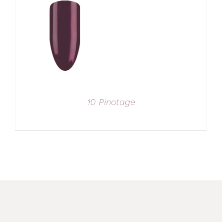
10 Pinotage