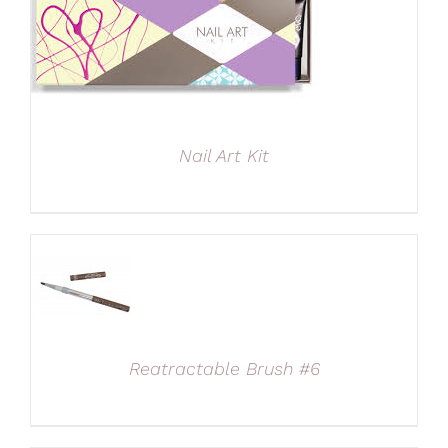
Nail Art Kit
Reatractable Brush #6