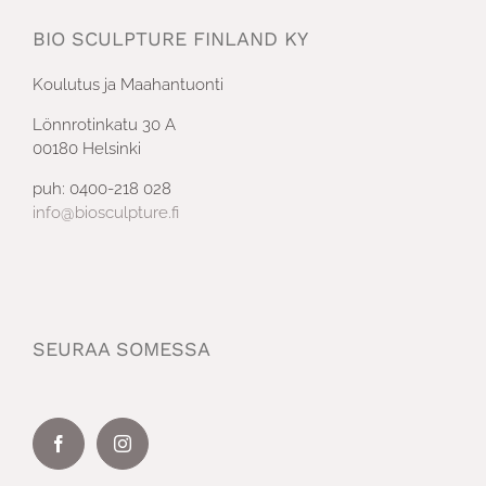
BIO SCULPTURE FINLAND KY
Koulutus ja Maahantuonti
Lönnrotinkatu 30 A
00180 Helsinki
puh: 0400-218 028
info@biosculpture.fi
SEURAA SOMESSA