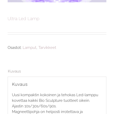
Ultra Led Lamp
Osastot:
Lamput
,
Tarvikkeet
Kuvaus
Kuvaus
Uusi kompaktin kokoinen ja tehokas Led-lamppu
kovettaa kaikki Bio Sculpture tuotteet oikein.
Ajastin 10s/30s/60s/90s.
Magneettipohja on helposti irrotettava ja